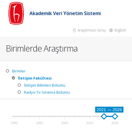
Akademik Veri Yönetim Sistemi
Araştırmacı Girişi
English
Birimlerde Araştırma
Birimler
İletişim Fakültesi
İletişim Bilimleri Bölümü
Radyo-Tv-Sinema Bölümü
2021 — 2026
1980
1992
2003
2015
2026