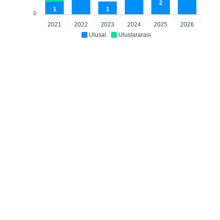
2
1
1
0
2021
2022
2023
2024
2025
2026
Ulusal
Uluslararası