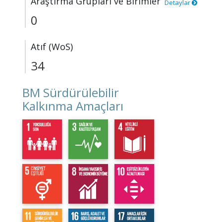
Araştırma Grupları ve Birimler
Detaylar
0
Atıf (WoS)
34
BM Sürdürülebilir
Kalkınma Amaçları