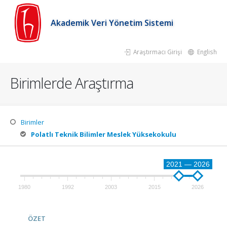
Akademik Veri Yönetim Sistemi
Araştırmacı Girişi
English
Birimlerde Araştırma
Birimler
Polatlı Teknik Bilimler Meslek Yüksekokulu
2021 — 2026
1980
1992
2003
2015
2026
ÖZET