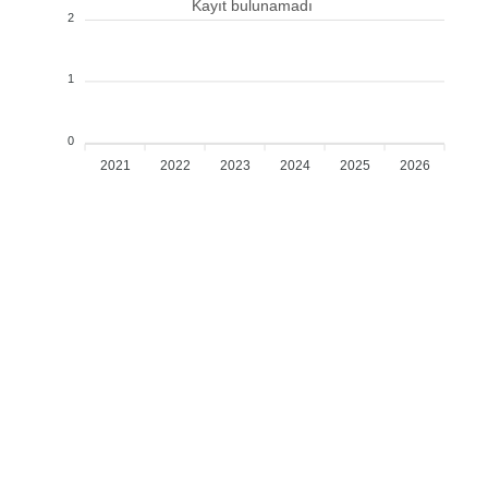
Kayıt bulunamadı
2
1
0
2021
2022
2023
2024
2025
2026