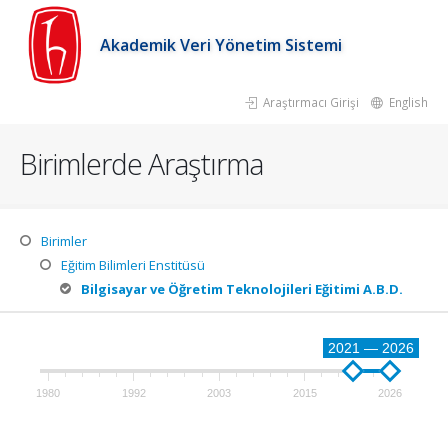
Akademik Veri Yönetim Sistemi
Araştırmacı Girişi
English
Birimlerde Araştırma
Birimler
Eğitim Bilimleri Enstitüsü
Bilgisayar ve Öğretim Teknolojileri Eğitimi A.B.D.
2021 — 2026
1980
1992
2003
2015
2026