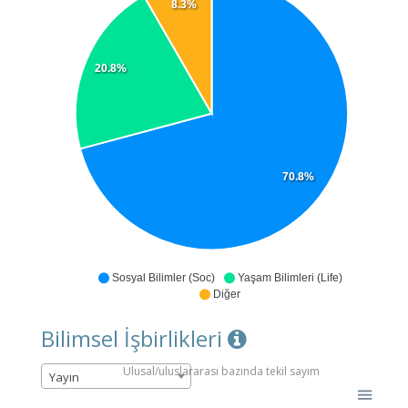
8.3%
20.8%
70.8%
Sosyal Bilimler (Soc)
Yaşam Bilimleri (Life)
Diğer
Bilimsel İşbirlikleri
Ulusal/uluslararası bazında tekil sayım
Yayın