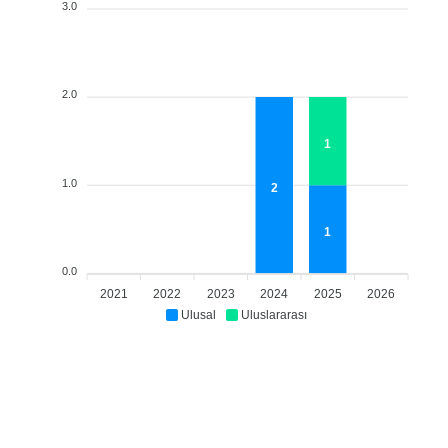
3.0
2.0
1
1.0
2
1
0.0
2021
2022
2023
2024
2025
2026
Ulusal
Uluslararası