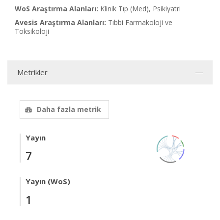
WoS Araştırma Alanları:
Klinik Tıp (Med), Psikiyatri
Avesis Araştırma Alanları:
Tıbbi Farmakoloji ve
Toksikoloji
Metrikler
Daha fazla metrik
Yayın
7
Yayın (WoS)
1