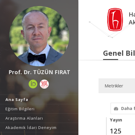
Ha
A
Genel Bil
Prof. Dr. TÜZÜN FIRAT
Metrikler
Ana Sayfa
Daha 
Eğitim Bilgileri
Araştırma Alanları
Yayın
Akademik İdari Deneyim
125