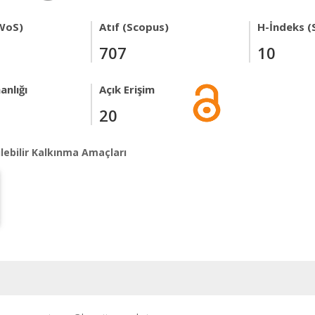
WoS)
Atıf (Scopus)
H-İndeks (
707
10
anlığı
Açık Erişim
20
lebilir Kalkınma Amaçları