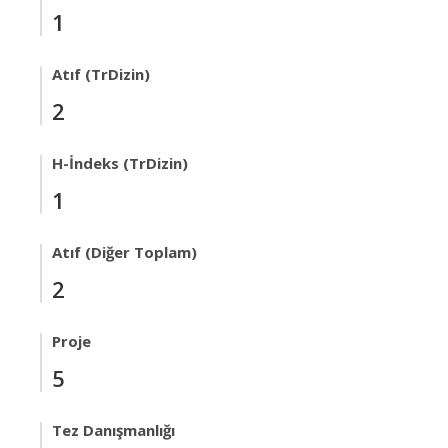
1
Atıf (TrDizin)
2
H-İndeks (TrDizin)
1
Atıf (Diğer Toplam)
2
Proje
5
Tez Danışmanlığı