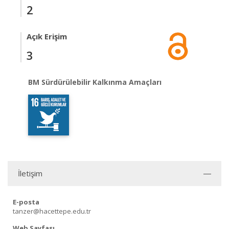
2
Açık Erişim
3
BM Sürdürülebilir Kalkınma Amaçları
İletişim
E-posta
tanzer@hacettepe.edu.tr
Web Sayfası