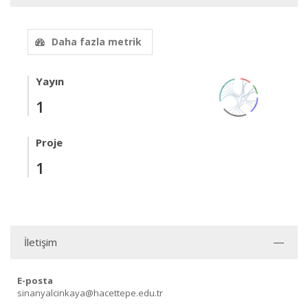
Daha fazla metrik
Yayın
1
Proje
1
İletişim
E-posta
sinanyalcinkaya@hacettepe.edu.tr