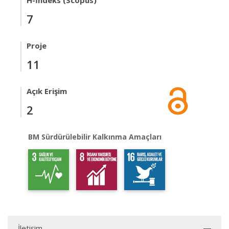
H-İndeks (Scopus)
7
Proje
11
Açık Erişim
2
BM Sürdürülebilir Kalkınma Amaçları
İletişim