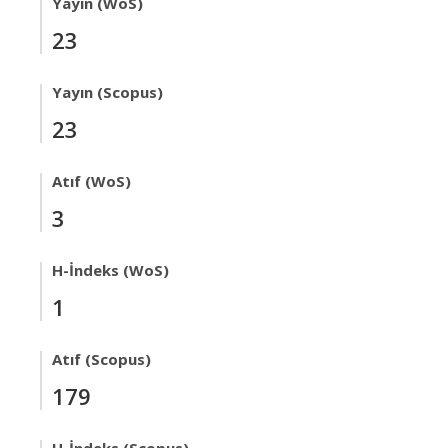
Yayın (WoS)
23
Yayın (Scopus)
23
Atıf (WoS)
3
H-İndeks (WoS)
1
Atıf (Scopus)
179