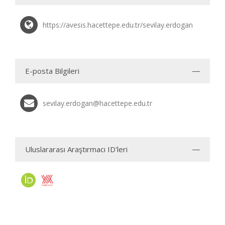
https://avesis.hacettepe.edu.tr/sevilay.erdogan
E-posta Bilgileri
sevilay.erdogan@hacettepe.edu.tr
Uluslararası Araştırmacı ID'leri