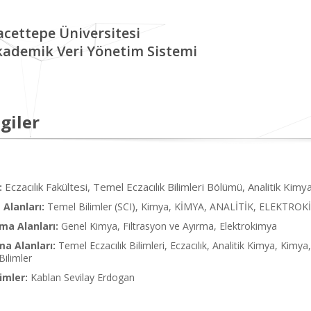
cettepe Üniversitesi
kademik Veri Yönetim Sistemi
giler
Eczacılık Fakültesi, Temel Eczacılık Bilimleri Bölümü, Analitik Kimy
:
Alanları:
Temel Bilimler (SCI), Kimya, KİMYA, ANALİTİK, ELEKTRO
ma Alanları:
Genel Kimya, Filtrasyon ve Ayırma, Elektrokimya
ma Alanları:
Temel Eczacılık Bilimleri, Eczacılık, Analitik Kimya, Kimya
Bilimler
imler:
Kablan Sevilay Erdogan