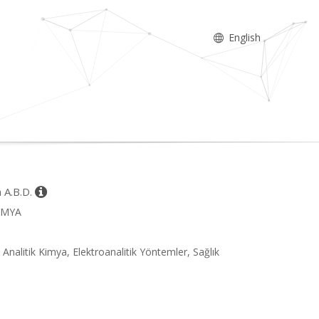
English
a A.B.D.
KİMYA
, Analitik Kimya, Elektroanalitik Yöntemler, Sağlık