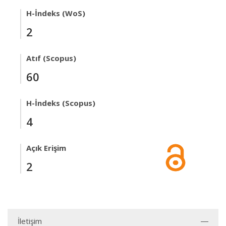
H-İndeks (WoS)
2
Atıf (Scopus)
60
H-İndeks (Scopus)
4
Açık Erişim
2
İletişim