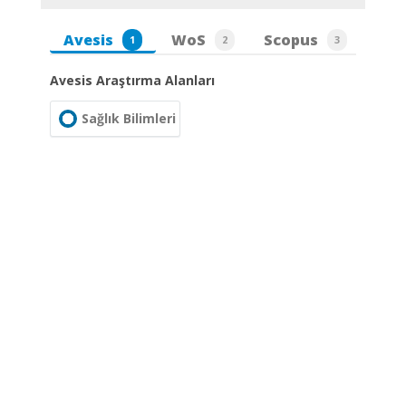
Avesis
WoS
Scopus
1
2
3
Avesis Araştırma Alanları
Sağlık Bilimleri