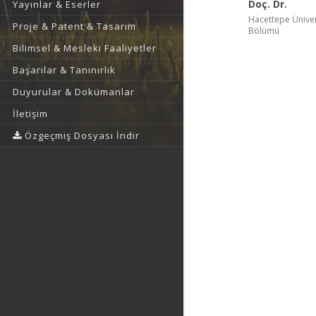
Doç. Dr.
Yayınlar & Eserler
Hacettepe Ünivers
Proje & Patent & Tasarım
Bölümü
Bilimsel & Mesleki Faaliyetler
Başarılar & Tanınırlık
Duyurular & Dokümanlar
İletişim
Özgeçmiş Dosyası İndir