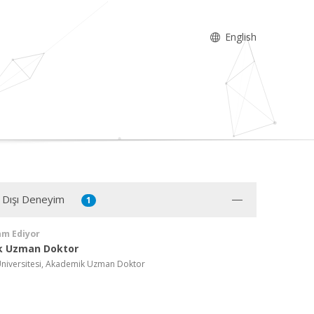
English
 Dışı Deneyim
1
am Ediyor
 Uzman Doktor
niversitesi, Akademik Uzman Doktor