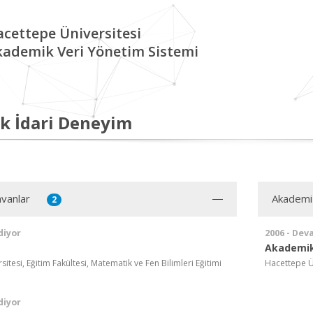
cettepe Üniversitesi
kademik Veri Yönetim Sistemi
k İdari Deneyim
vanlar
Akademi
2
diyor
2006 - Dev
Akademik
itesi, Eğitim Fakültesi, Matematik ve Fen Bilimleri Eğitimi
Hacettepe Ü
diyor