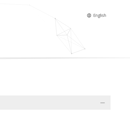
English