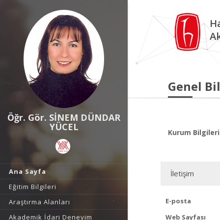
Ha
A
Genel Bil
Öğr. Gör. SİNEM DÜNDAR
YÜCEL
Kurum Bilgileri
Ana Sayfa
İletişim
Eğitim Bilgileri
E-posta
Araştırma Alanları
Akademik İdari Deneyim
Web Sayfası