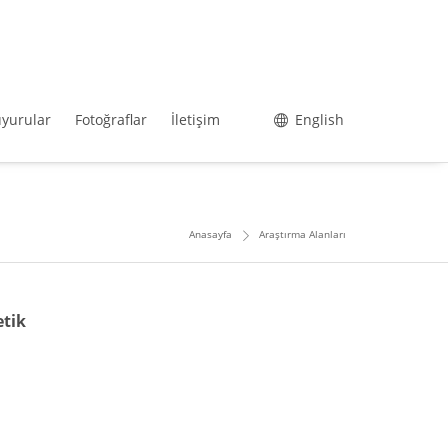
yurular
Fotoğraflar
İletişim
English
Anasayfa
Araştırma Alanları
etik