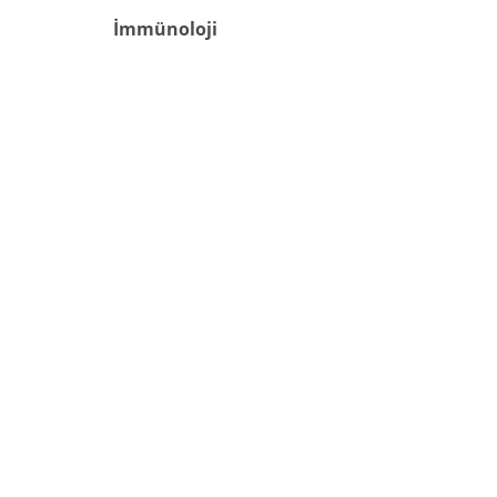
İmmünoloji