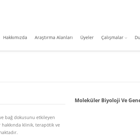
Hakkımızda
Araştırma Alanları
Üyeler
Çalışmalar
Du
Moleküler Biyoloji Ve Gen
i ve bağ dokusunu etkileyen
hakkında klinik, terapötik ve
maktadır.