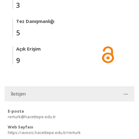
3
Tez Danışmanlığı
5
Açık Erişim
9
İletişim
E-posta
rerturk@hacettepe.edu.tr
Web Sayfası
https://avesis.hacettepe.edu.tr/rerturk