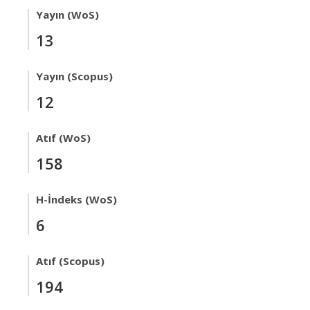
Yayın (WoS)
13
Yayın (Scopus)
12
Atıf (WoS)
158
H-İndeks (WoS)
6
Atıf (Scopus)
194