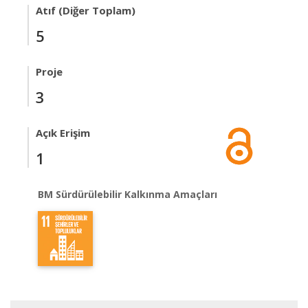
Atıf (Diğer Toplam)
5
Proje
3
Açık Erişim
1
BM Sürdürülebilir Kalkınma Amaçları