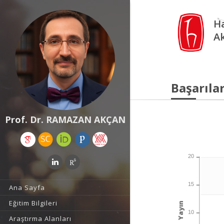
Ha
A
Başarılar
Prof. Dr. RAMAZAN AKÇAN
20
15
Ana Sayfa
Eğitim Bilgileri
Yayın
10
Araştırma Alanları