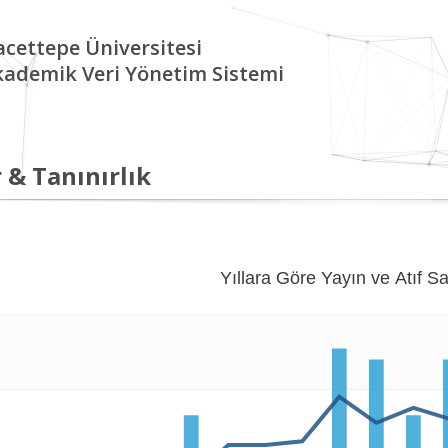
cettepe Üniversitesi
kademik Veri Yönetim Sistemi
 & Tanınırlık
Yıllara Göre Yayın ve Atıf Sa