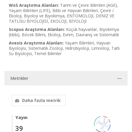
WoS Araştırma Alanları:
Tarım ve Çevre Bilimleri (AGE),
Yaşam Bilimleri (LIFE), Bitki ve Hayvan Bilimleri, Çevre /
Ekoloji, Biyoloji ve Biyokimya, ENTOMOLOJİ, DENİZ VE
TATLISU BİYOLOJİSİ, EKOLOJİ, BİYOLOJİ
Scopus Araştırma Alanları:
Küçük hayvanlar, Biyokimya
(tıbbi), Böcek Bilimi, Ekoloji, Evrim, Davranış ve Sistematik
Avesis Araştırma Alanları:
Yaşam Bilimleri, Hayvan
Biyolojisi, Sistematik Zooloji, Hidrobiyoloji, Limnoloji, Tatlı
Su Biyolojisi, Temel Bilimler
Metrikler
Daha fazla metrik
Yayın
39