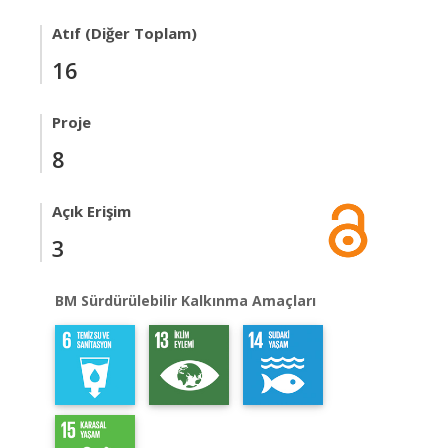
Atıf (Diğer Toplam)
16
Proje
8
Açık Erişim
3
BM Sürdürülebilir Kalkınma Amaçları