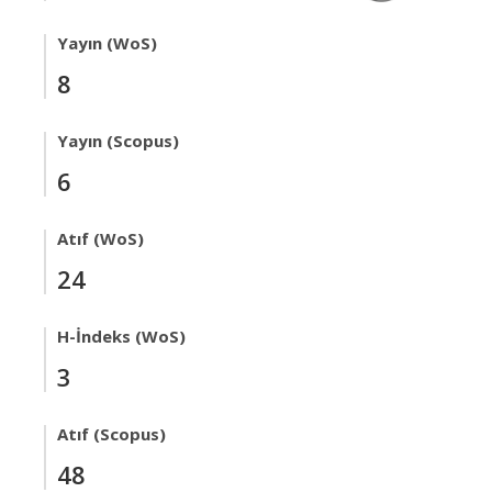
Yayın (WoS)
8
Yayın (Scopus)
6
Atıf (WoS)
24
H-İndeks (WoS)
3
Atıf (Scopus)
48