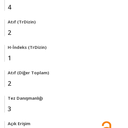
4
Atıf (TrDizin)
2
H-İndeks (TrDizin)
1
Atıf (Diğer Toplam)
2
Tez Danışmanlığı
3
Açık Erişim