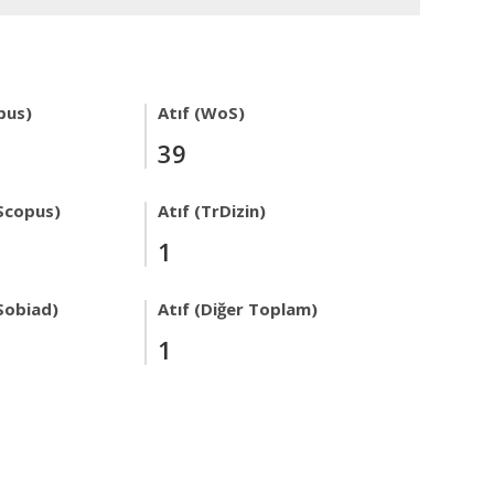
pus)
Atıf (WoS)
39
Scopus)
Atıf (TrDizin)
1
Sobiad)
Atıf (Diğer Toplam)
1