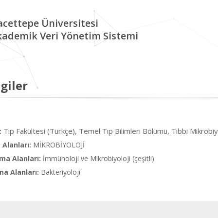
cettepe Üniversitesi
kademik Veri Yönetim Sistemi
giler
Tıp Fakültesi (Türkçe), Temel Tıp Bilimleri Bölümü, Tıbbi Mikrobiy
:
Alanları:
MİKROBİYOLOJİ
ma Alanları:
İmmünoloji ve Mikrobiyoloji (çeşitli)
ma Alanları:
Bakteriyoloji