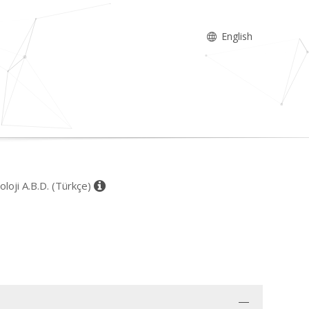
English
oloji A.B.D. (Türkçe)