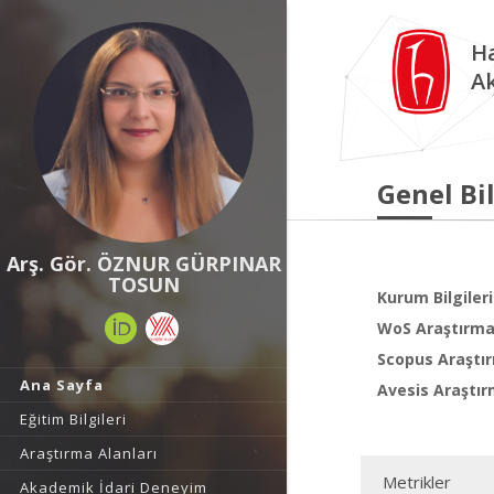
Ha
A
Genel Bil
Arş. Gör. ÖZNUR GÜRPINAR
TOSUN
Kurum Bilgileri
WoS Araştırma 
Scopus Araştır
Ana Sayfa
Avesis Araştır
Eğitim Bilgileri
Araştırma Alanları
Metrikler
Akademik İdari Deneyim