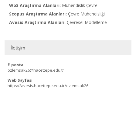
WoS Araştırma Alanları:
Mühendislik Çevre
Scopus Araştırma Alanları:
Çevre Mühendisliği
Avesis Araştırma Alanları:
Çevresel Modelleme
İletişim
E-posta
ozlemsak26@hacettepe.edu.tr
Web Sayfası
https://avesis.hacettepe.edu.tr/ozlemsak26