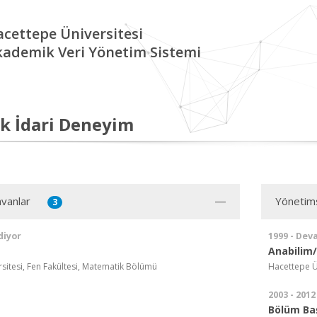
cettepe Üniversitesi
kademik Veri Yönetim Sistemi
k İdari Deneyim
vanlar
Yönetim
3
diyor
1999 - Dev
Anabilim/
sitesi, Fen Fakültesi, Matematik Bölümü
Hacettepe Ü
2003 - 2012
Bölüm Ba