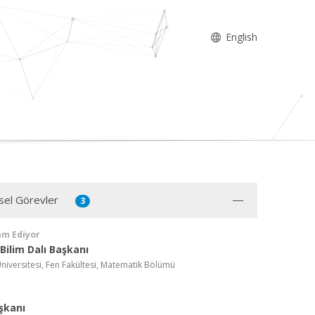
English
sel Görevler
3
am Ediyor
Bilim Dalı Başkanı
niversitesi, Fen Fakültesi, Matematik Bölümü
şkanı