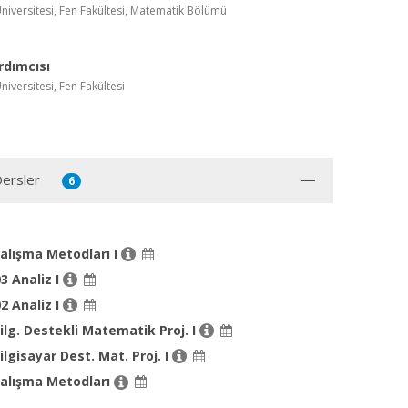
niversitesi, Fen Fakültesi, Matematik Bölümü
rdımcısı
iversitesi, Fen Fakültesi
Dersler
6
alışma Metodları I
 Analiz I
 Analiz I
lg. Destekli Matematik Proj. I
lgisayar Dest. Mat. Proj. I
alışma Metodları