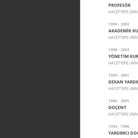
PROFESÖR
HACETTEPE ÜNİV
1999 - 2003
AKADEMİK KU
HACETTEPE ÜNİVE
1998 - 2003
YÖNETİM KUR
HACETTEPE ÜNİVE
1999 - 2001
DEKAN YARDI
HACETTEPE ÜNİVE
1996 - 2001
DOÇENT
HACETTEPE ÜNİV
1994 - 1996
YARDIMCI DO