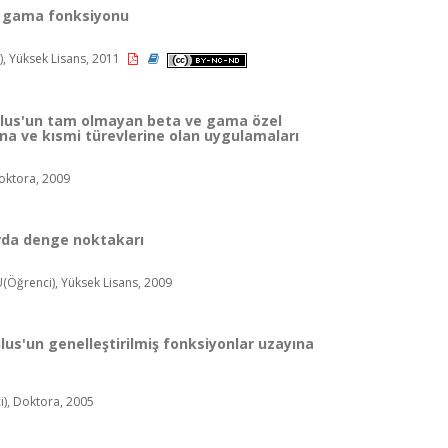
e gama fonksiyonu
), Yüksek Lisans, 2011
ulus'un tam olmayan beta ve gama özel
na ve kısmi türevlerine olan uygulamaları
Doktora, 2009
arda denge noktakarı
Öğrenci), Yüksek Lisans, 2009
lus'un genelleştirilmiş fonksiyonlar uzayına
), Doktora, 2005