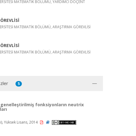
ERSİTESİ MATEMATİK BÖLÜMÜ, YARDIMCI DOÇENT
ÖREVLİSİ
ERSİTESİ MATEMATİK BÖLÜMÜ, ARAŞTIRMA GÖREVLİSİ
ÖREVLİSİ
ERSİTESİ MATEMATİK BÖLÜMÜ, ARAŞTIRMA GÖREVLİSİ
zler
5
 genelleştirilmiş fonksiyonların neutrix
arı
), Yüksek Lisans, 2014