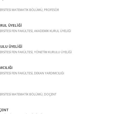
ERSİTESİ MATEMATİK BÖLÜMÜ, PROFESÖR
RUL ÜYELİĞİ
RSİTESİ FEN FAKÜLTESİ, AKADEMİK KURUL ÜYELİĞİ
ULU ÜYELİĞİ
RSİTESİ FEN FAKÜLTESİ, YÖNETİM KURULU ÜYELİĞİ
MCILIĞI
RSİTESİ FEN FAKÜLTESİ, DEKAN YARDIMCILIĞI
ERSİTESİ MATEMATİK BÖLÜMÜ, DOÇENT
ÇENT