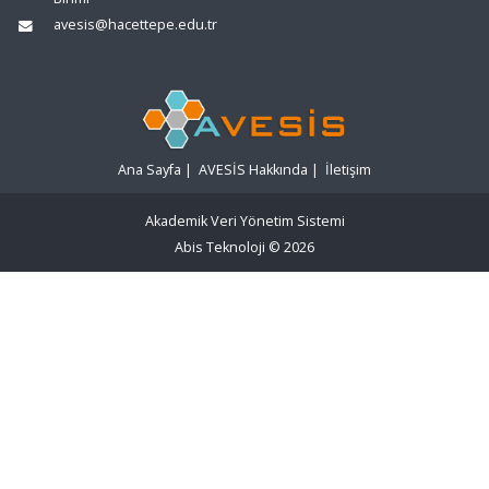
avesis@hacettepe.edu.tr
Ana Sayfa
|
AVESİS Hakkında
|
İletişim
Akademik Veri Yönetim Sistemi
Abis Teknoloji
© 2026