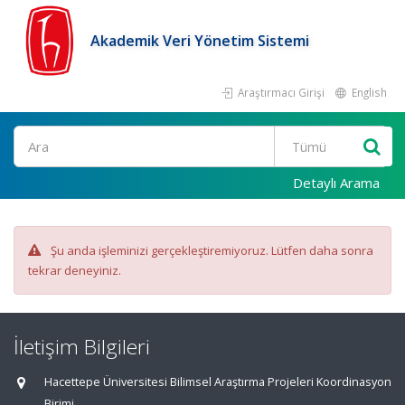
Akademik Veri Yönetim Sistemi
Araştırmacı Girişi
English
Ara
Detaylı Arama
Şu anda işleminizi gerçekleştiremiyoruz. Lütfen daha sonra
tekrar deneyiniz.
İletişim Bilgileri
Hacettepe Üniversitesi Bilimsel Araştırma Projeleri Koordinasyon
Birimi