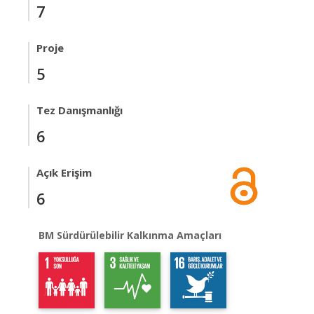
7
Proje
5
Tez Danışmanlığı
6
Açık Erişim
6
BM Sürdürülebilir Kalkınma Amaçları