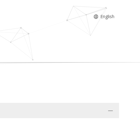
English