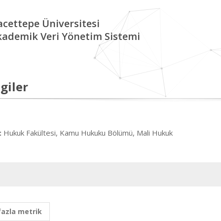
cettepe Üniversitesi
kademik Veri Yönetim Sistemi
giler
Hukuk Fakültesi, Kamu Hukuku Bölümü, Mali Hukuk
:
fazla metrik