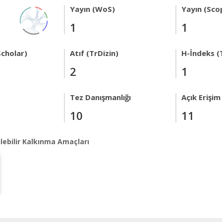
Yayın (WoS)
Yayın (Sco
1
1
Scholar)
Atıf (TrDizin)
H-İndeks (
2
1
Tez Danışmanlığı
Açık Erişim
10
11
lebilir Kalkınma Amaçları