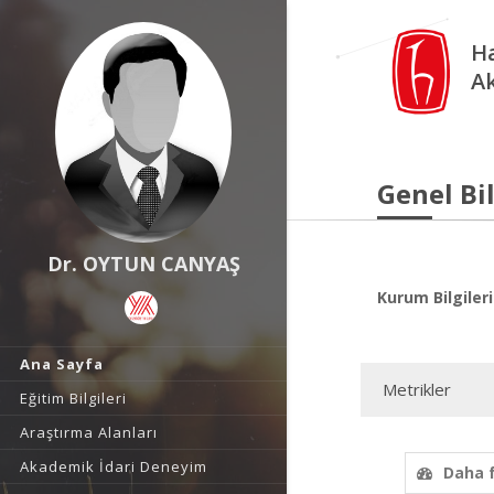
Ha
A
Genel Bil
Dr. OYTUN CANYAŞ
Kurum Bilgileri
Ana Sayfa
Metrikler
Eğitim Bilgileri
Araştırma Alanları
Akademik İdari Deneyim
Daha 