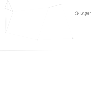
English