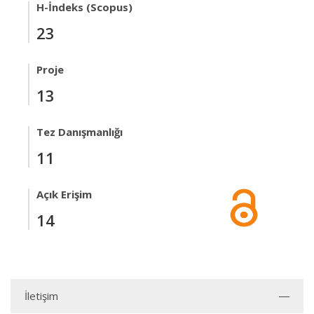
H-İndeks (Scopus)
23
Proje
13
Tez Danışmanlığı
11
Açık Erişim
14
İletişim