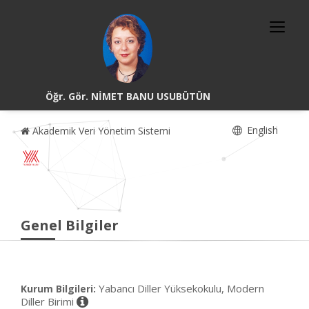
Öğr. Gör. NİMET BANU USUBÜTÜN
English
Akademik Veri Yönetim Sistemi
Genel Bilgiler
Yabancı Diller Yüksekokulu, Modern
Kurum Bilgileri:
Diller Birimi