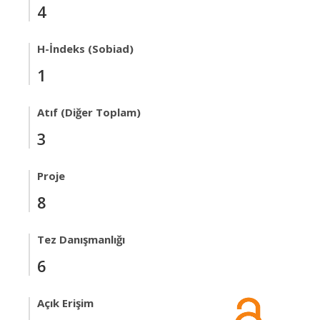
4
H-İndeks (Sobiad)
1
Atıf (Diğer Toplam)
3
Proje
8
Tez Danışmanlığı
6
Açık Erişim