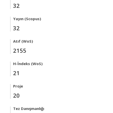
32
Yayın (Scopus)
32
Atıf (WoS)
2155
H-İndeks (WoS)
21
Proje
20
Tez Danışmanlığı