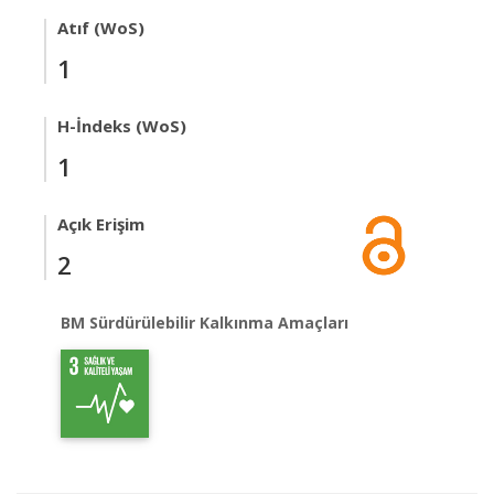
Atıf (WoS)
1
H-İndeks (WoS)
1
Açık Erişim
2
BM Sürdürülebilir Kalkınma Amaçları