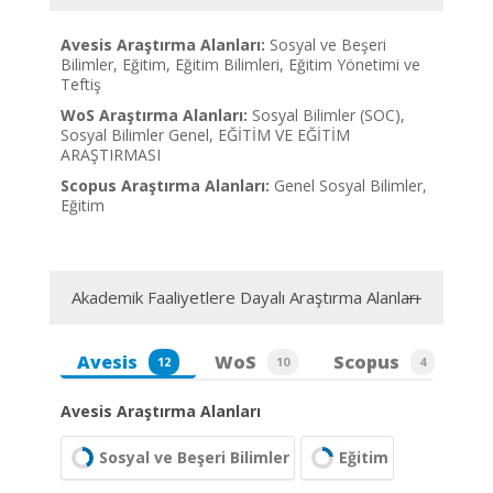
Avesis Araştırma Alanları:
Sosyal ve Beşeri
Bilimler, Eğitim, Eğitim Bilimleri, Eğitim Yönetimi ve
Teftiş
WoS Araştırma Alanları:
Sosyal Bilimler (SOC),
Sosyal Bilimler Genel, EĞİTİM VE EĞİTİM
ARAŞTIRMASI
Scopus Araştırma Alanları:
Genel Sosyal Bilimler,
Eğitim
Akademik Faaliyetlere Dayalı Araştırma Alanları
Avesis
WoS
Scopus
12
10
4
Avesis Araştırma Alanları
Sosyal ve Beşeri Bilimler
Eğitim