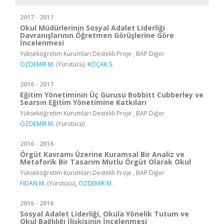
2017 - 2017
Okul Müdürlerinin Sosyal Adalet Liderliği
Davranışlarının Öğretmen Görüşlerine Göre
İncelenmesi
Yükseköğretim Kurumları Destekli Proje , BAP Diğer
ÖZDEMİR M.
(Yürütücü),
KOÇAK S.
2016 - 2017
Eğitim Yönetiminin Üç Gurusu Bobbitt Cubberley ve
Searsın Eğitim Yönetimine Katkıları
Yükseköğretim Kurumları Destekli Proje , BAP Diğer
ÖZDEMİR M.
(Yürütücü)
2016 - 2016
Örgüt Kavramı Üzerine Kuramsal Bir Analiz ve
Metaforik Bir Tasarım Mutlu Örgüt Olarak Okul
Yükseköğretim Kurumları Destekli Proje , BAP Diğer
FİDAN M.
(Yürütücü),
ÖZDEMİR M.
2016 - 2016
Sosyal Adalet Liderliği, Okula Yönelik Tutum ve
Okul Bağlılığı İlişkisinin İncelenmesi