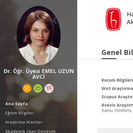
Ha
A
Genel Bil
Dr. Öğr. Üyesi EMEL UZUN
AVCİ
Kurum Bilgileri
WoS Araştırma 
Scopus Araştır
Ana Sayfa
Avesis Araştır
Kamu Yönetimi, Si
Eğitim Bilgileri
Araştırma Alanları
Akademik İdari Deneyim