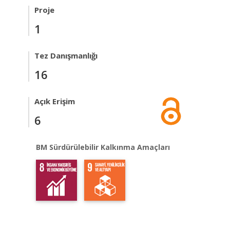
Proje
1
Tez Danışmanlığı
16
Açık Erişim
6
BM Sürdürülebilir Kalkınma Amaçları