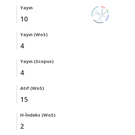
Yayın
10
Yayın (WoS)
4
Yayın (Scopus)
4
Atıf (WoS)
15
H-İndeks (WoS)
2