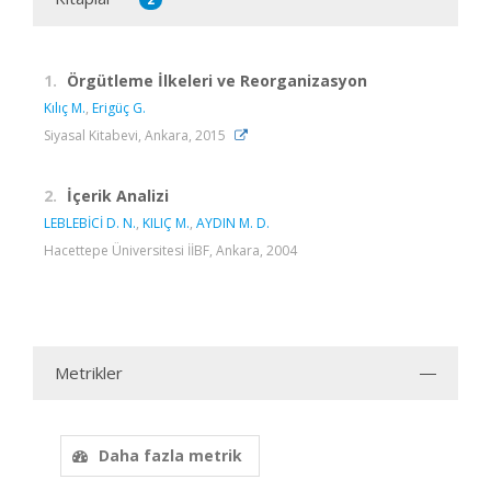
1.
Örgütleme İlkeleri ve Reorganizasyon
Kılıç M.
,
Erigüç G.
Siyasal Kitabevi, Ankara, 2015
2.
İçerik Analizi
LEBLEBİCİ D. N.
,
KILIÇ M.
,
AYDIN M. D.
Hacettepe Üniversitesi İİBF, Ankara, 2004
Metrikler
Daha fazla metrik