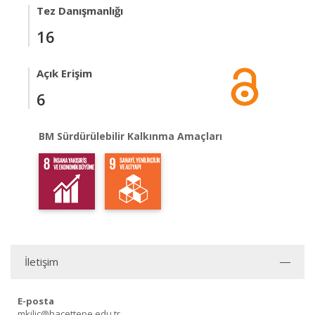
Tez Danışmanlığı
16
Açık Erişim
6
BM Sürdürülebilir Kalkınma Amaçları
İletişim
E-posta
mkilic@hacettepe.edu.tr