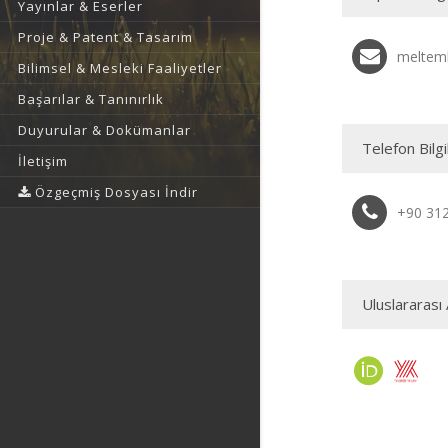
Yayınlar & Eserler
Proje & Patent & Tasarım
melteml
Bilimsel & Mesleki Faaliyetler
Başarılar & Tanınırlık
Duyurular & Dokümanlar
Telefon Bilgi
İletişim
Özgeçmiş Dosyası İndir
+90 31
Uluslararası 