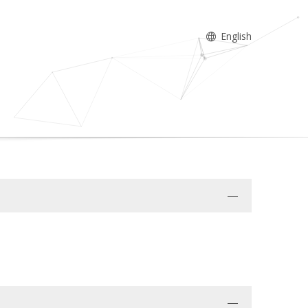
English