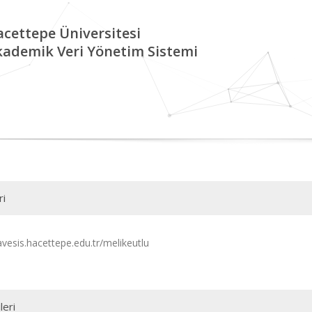
cettepe Üniversitesi
kademik Veri Yönetim Sistemi
ri
avesis.hacettepe.edu.tr/melikeutlu
leri