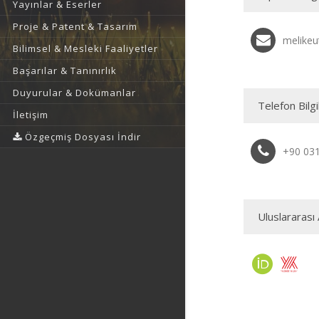
Yayınlar & Eserler
Proje & Patent & Tasarım
melikeu
Bilimsel & Mesleki Faaliyetler
Başarılar & Tanınırlık
Duyurular & Dokümanlar
Telefon Bilgi
İletişim
Özgeçmiş Dosyası İndir
+90 03
Uluslararası 