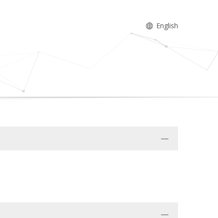
English