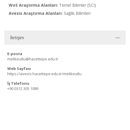
WoS Araştırma Alanları:
Temel Bilimler (SCI)
Avesis Araştırma Alanları:
Sağlık Bilimleri
İletişim
E-posta
melikeutlu@hacettepe.edu.tr
Web Sayfası
https://avesis.hacettepe.edu.tr/melikeutlu
İş Telefonu
+90 0312 305 1089