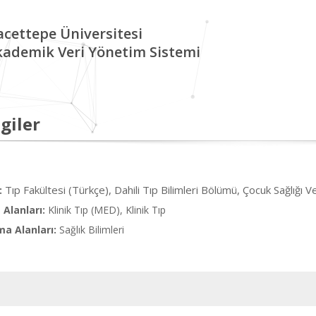
cettepe Üniversitesi
kademik Veri Yönetim Sistemi
giler
Tıp Fakültesi (Türkçe), Dahili Tıp Bilimleri Bölümü, Çocuk Sağlığı V
:
Alanları:
Klinik Tıp (MED), Klinik Tıp
ma Alanları:
Sağlık Bilimleri