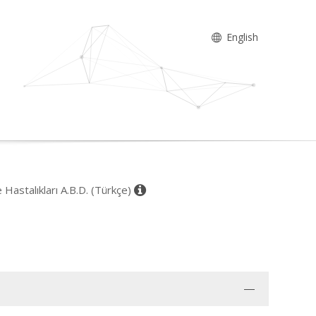
English
e Hastalıkları A.B.D. (Türkçe)