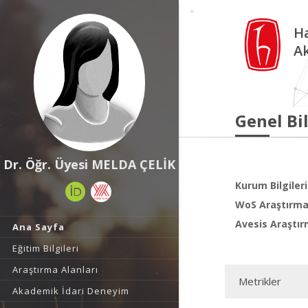
Ha
A
Genel Bil
Dr. Öğr. Üyesi MELDA ÇELİK
Kurum Bilgileri
WoS Araştırma 
Avesis Araştır
Ana Sayfa
Eğitim Bilgileri
Araştırma Alanları
Metrikler
Akademik İdari Deneyim