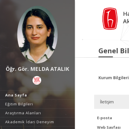
Ha
A
Genel Bil
Öğr. Gör. MELDA ATALIK
Kurum Bilgileri
Ana Sayfa
İletişim
Eğitim Bilgileri
Araştırma Alanları
E-posta
Akademik İdari Deneyim
Web Sayfası