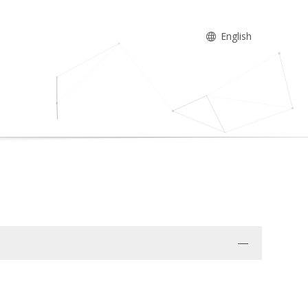
English