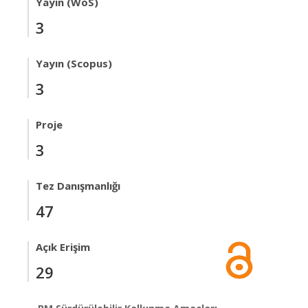
Yayın (WoS)
3
Yayın (Scopus)
3
Proje
3
Tez Danışmanlığı
47
Açık Erişim
29