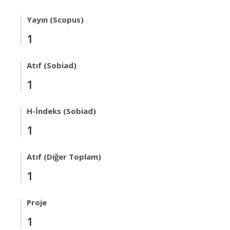
Yayın (Scopus)
1
Atıf (Sobiad)
1
H-İndeks (Sobiad)
1
Atıf (Diğer Toplam)
1
Proje
1