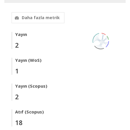
Daha fazla metrik
Yayın
2
Yayın (WoS)
1
Yayın (Scopus)
2
Atıf (Scopus)
18