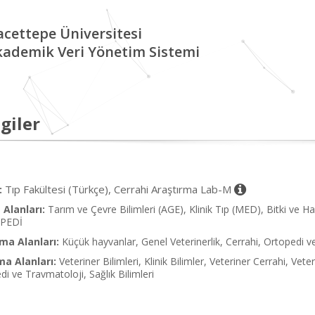
cettepe Üniversitesi
kademik Veri Yönetim Sistemi
giler
Tıp Fakültesi (Türkçe), Cerrahi Araştırma Lab-M
:
Alanları:
Tarım ve Çevre Bilimleri (AGE), Klinik Tıp (MED), Bitki ve H
PEDİ
ma Alanları:
Küçük hayvanlar, Genel Veterinerlik, Cerrahi, Ortopedi v
ma Alanları:
Veteriner Bilimleri, Klinik Bilimler, Veteriner Cerrahi, Ve
di ve Travmatoloji, Sağlık Bilimleri