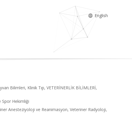
English
ayvan Bilimleri, Klinik Tıp, VETERİNERLİK BİLİMLERİ,
e Spor Hekimliği
teriner Anesteziyoloji ve Reanimasyon, Veteriner Radyoloji,