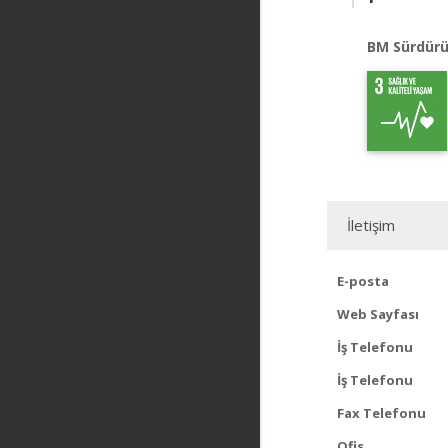
BM Sürdürü
İletişim
E-posta
Web Sayfası
İş Telefonu
İş Telefonu
Fax Telefonu
Ofis