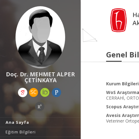
Ha
A
Genel Bil
Doç. Dr. MEHMET ALPER
ÇETİNKAYA
Kurum Bilgileri
WoS Araştırma 
CERRAHİ, ORTO
Scopus Araştır
Avesis Araştır
Veteriner Ortope
Ana Sayfa
Eğitim Bilgileri