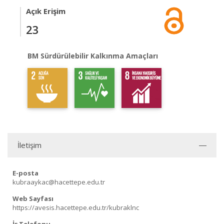
Açık Erişim
23
BM Sürdürülebilir Kalkınma Amaçları
İletişim
E-posta
kubraaykac@hacettepe.edu.tr
Web Sayfası
https://avesis.hacettepe.edu.tr/kubraklnc