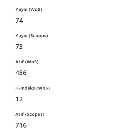
Yayın (WoS)
74
Yayın (Scopus)
73
Atıf (WoS)
486
H-İndeks (WoS)
12
Atıf (Scopus)
716