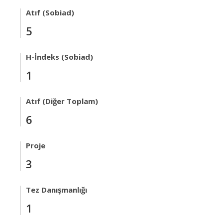
Atıf (Sobiad)
5
H-İndeks (Sobiad)
1
Atıf (Diğer Toplam)
6
Proje
3
Tez Danışmanlığı
1