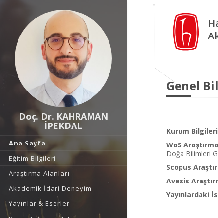
Ha
A
Genel Bil
Doç. Dr. KAHRAMAN
İPEKDAL
Kurum Bilgileri
Ana Sayfa
WoS Araştırma 
Doğa Bilimleri G
Eğitim Bilgileri
Scopus Araştır
Araştırma Alanları
Avesis Araştır
Akademik İdari Deneyim
Yayınlardaki İs
Yayınlar & Eserler