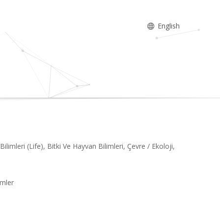
English
limleri (Life), Bitki Ve Hayvan Bilimleri, Çevre / Ekoloji,
imler