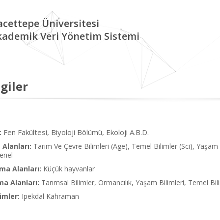
cettepe Üniversitesi
kademik Veri Yönetim Sistemi
giler
Fen Fakültesi, Biyoloji Bölümü, Ekoloji A.B.D.
:
Alanları:
Tarım Ve Çevre Bilimleri (Age), Temel Bilimler (Sci), Yaşam Bi
enel
ma Alanları:
Küçük hayvanlar
ma Alanları:
Tarımsal Bilimler, Ormancılık, Yaşam Bilimleri, Temel Bil
imler:
Ipekdal Kahraman