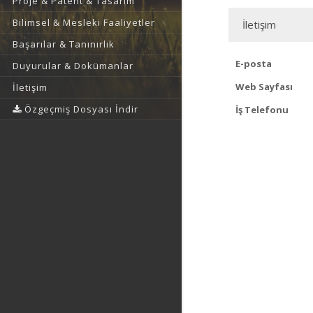
Proje & Patent & Tasarım
Bilimsel & Mesleki Faaliyetler
İletişim
Başarılar & Tanınırlık
E-posta
Duyurular & Dokümanlar
Web Sayfası
İletişim
Özgeçmiş Dosyası İndir
İş Telefonu