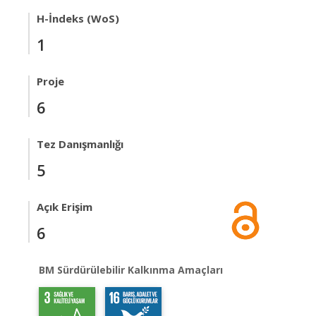
H-İndeks (WoS)
1
Proje
6
Tez Danışmanlığı
5
Açık Erişim
6
BM Sürdürülebilir Kalkınma Amaçları