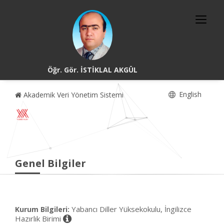
Öğr. Gör. İSTİKLAL AKGÜL
English
Akademik Veri Yönetim Sistemi
Genel Bilgiler
Yabancı Diller Yüksekokulu, İngilizce
Kurum Bilgileri:
Hazırlık Birimi